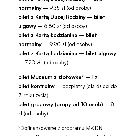
normalny
– 9,35 zł (od osoby)
bilet z Kartą Dużej Rodziny – bilet
ulgowy
– 6,80 zł (od osoby)
bilet z Kartą Łodzianina – bilet
normalny
– 9,90 zł (od osoby)
bilet z Kartą Łodzianina – bilet ulgowy
– 7,20 zł (od osoby)
bilet Muzeum z złotówkę
* – 1 zł
bilet kontrolny
– bezpłatny (dla dzieci do
7. roku życia)
bilet grupowy (grupy od 10 osób)
– 8
zł (od osoby)
*Dofinansowane z programu MKiDN