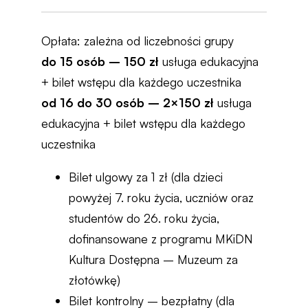
Opłata: zależna od liczebności grupy
do 15 osób – 150 zł
usługa edukacyjna
+ bilet wstępu dla każdego uczestnika
od 16 do 30 osób – 2×150 zł
usługa
edukacyjna + bilet wstępu dla każdego
uczestnika
Bilet ulgowy za 1 zł (dla dzieci
powyżej 7. roku życia, uczniów oraz
studentów do 26. roku życia,
dofinansowane z programu MKiDN
Kultura Dostępna – Muzeum za
złotówkę)
Bilet kontrolny – bezpłatny (dla