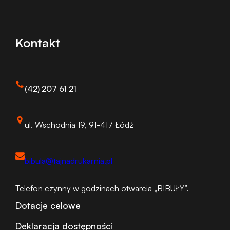
Kontakt
(42) 207 61 21
ul. Wschodnia 19, 91-417 Łódź
bibula@tajnadrukarnia.pl
Telefon czynny w godzinach otwarcia „BIBUŁY”.
Dotacje celowe
Deklaracja dostępności