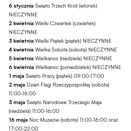
6 stycznia
Święto Trzech Króli (wtorek)
NIECZYNNE
2 kwietnia
Wielki Czwartek (czwartek)
NIECZYNNE
3 kwietnia
Wielki Piątek (piątek) NIECZYNNE
4 kwietnia
Wielka Sobota (sobota) NIECZYNNE
5 kwietnia
Wielkanoc (niedziela) NIECZYNNE
6 kwietnia
Wielkanoc (poniedziałek) NIECZYNNE
1 maja
Święto Pracy (piątek) 09:00-17:00
2 maja
Dzień Flagi Rzeczypospolitej (sobota)
11:00-16:00
3 maja
Święto Narodowe Trzeciego Maja
(niedziela) 11:00-16:00
16 maja
Noc Muzeów (sobota) 11:00-16:00 oraz
17:00-22:00