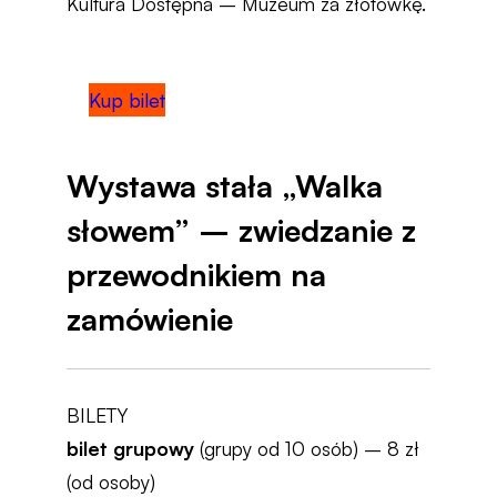
Kultura Dostępna – Muzeum za złotówkę.
Kup bilet
Wystawa stała „Walka
słowem” – zwiedzanie z
przewodnikiem na
zamówienie
BILETY
bilet grupowy
(grupy od 10 osób) – 8 zł
(od osoby)