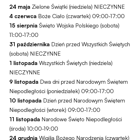
24 maja
Zielone Świątki (niedziela) NIECZYNNE
4 czerwca
Boże Ciało (czwartek) 09:00-17:00
15 sierpnia
Święto Wojska Polskiego (sobota)
11:00-17:00
31 października
Dzień przed Wszystkich Świętych
(sobota) NIECZYNNE
1 listopada
Wszystkich Świętych (niedziela)
NIECZYNNE
9 listopada
Dwa dni przed Narodowym Świętem
Niepodległości (poniedziałek) 09:00-17:00
10 listopada
Dzień przed Narodowym Świętem
Niepodległości (wtorek) 09:00-17:00
11 listopada
Narodowe Święto Niepodległości
(środa) 10:00-19:00
24 grudnia
Wigilia Bożego Narodzenia (czwartek)