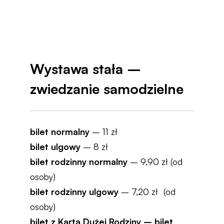
Wystawa stała –
zwiedzanie samodzielne
bilet normalny
– 11 zł
bilet ulgowy
– 8 zł
bilet rodzinny normalny
– 9,90 zł (od
osoby)
bilet rodzinny ulgowy
– 7,20 zł (od
osoby)
bilet z Kartą Dużej Rodziny – bilet