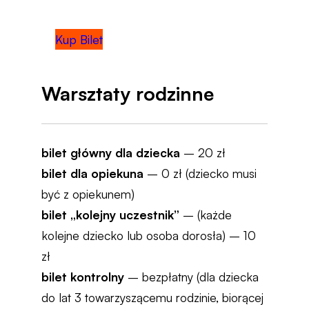
Kup Bilet
Warsztaty rodzinne
bilet główny dla dziecka
– 20 zł
bilet dla opiekuna
– 0 zł (dziecko musi
być z opiekunem)
bilet „kolejny uczestnik”
– (każde
kolejne dziecko lub osoba dorosła) – 10
zł
bilet kontrolny
– bezpłatny (dla dziecka
do lat 3 towarzyszącemu rodzinie, biorącej