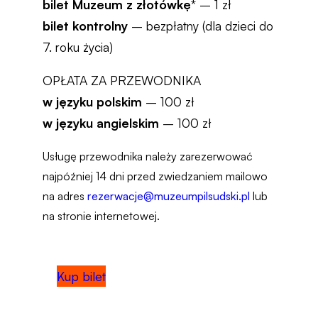
bilet Muzeum z złotówkę
* – 1 zł
bilet kontrolny
– bezpłatny (dla dzieci do
7. roku życia)
OPŁATA ZA PRZEWODNIKA
w języku polskim
– 100 zł
w języku angielskim
– 100 zł
Usługę przewodnika należy zarezerwować
najpóźniej 14 dni przed zwiedzaniem mailowo
na adres
rezerwacje@muzeumpilsudski.pl
lub
na stronie internetowej.
Kup bilet