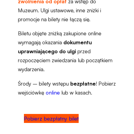
zwolnienia od opłat
za wstęp do
Muzeum. Ulgi ustawowe, inne zniżki i
promocje na bilety nie łączą się.
Biletu objęte zniżką zakupione online
wymagają okazania
dokumentu
uprawniającego do ulgi
przed
rozpoczęciem zwiedzania lub początkiem
wydarzenia.
Środy – bilety wstępu
bezpłatne
! Pobierz
wejściówkę
online
lub w kasach.
Pobierz bezpłatny bilet