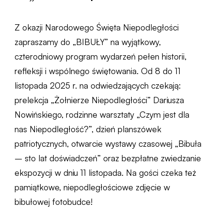
Z okazji Narodowego Święta Niepodległości
zapraszamy do „BIBUŁY” na wyjątkowy,
czterodniowy program wydarzeń pełen historii,
refleksji i wspólnego świętowania. Od 8 do 11
listopada 2025 r. na odwiedzających czekają:
prelekcja „Żołnierze Niepodległości” Dariusza
Nowińskiego, rodzinne warsztaty „Czym jest dla
nas Niepodległość?”, dzień planszówek
patriotycznych, otwarcie wystawy czasowej „Bibuła
– sto lat doświadczeń” oraz bezpłatne zwiedzanie
ekspozycji w dniu 11 listopada. Na gości czeka też
pamiątkowe, niepodległościowe zdjęcie w
bibułowej fotobudce!