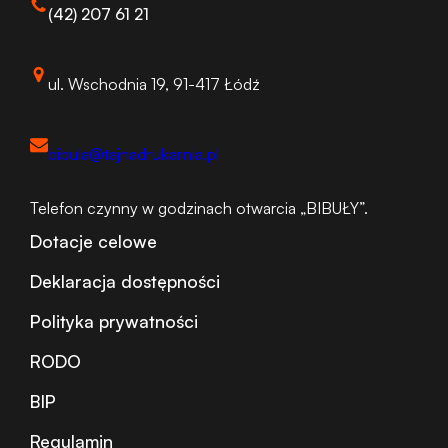
(42) 207 61 21
ul. Wschodnia 19, 91-417 Łódź
bibula@tajnadrukarnia.pl
Telefon czynny w godzinach otwarcia „BIBUŁY”.
Dotacje celowe
Deklaracja dostępności
Polityka prywatności
RODO
BIP
Regulamin