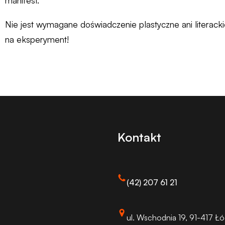
manifest.
Nie jest wymagane doświadczenie plastyczne ani literacki
na eksperyment!
Kontakt
(42) 207 61 21
ul. Wschodnia 19, 91-417 Ł