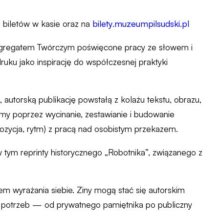
 biletów w kasie oraz na
bilety.muzeumpilsudski.pl
Agregatem Twórczym poświęcone pracy ze słowem i
uku jako inspirację do współczesnej praktyki
 autorską publikację powstałą z kolażu tekstu, obrazu,
my poprzez wycinanie, zestawianie i budowanie
ozycja, rytm) z pracą nad osobistym przekazem.
tym reprinty historycznego „Robotnika”, związanego z
em wyrażania siebie. Ziny mogą stać się autorskim
i potrzeb — od prywatnego pamiętnika po publiczny