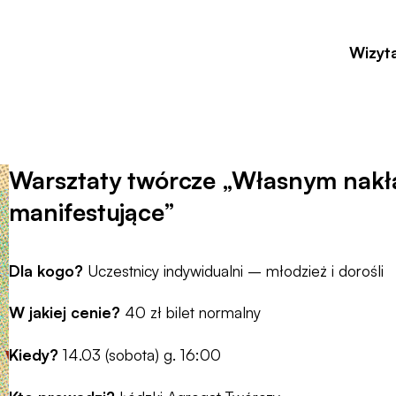
Wizyt
Warsztaty twórcze „Własnym nakł
manifestujące”
Dla kogo?
Uczestnicy indywidualni – młodzież i dorośli
W jakiej cenie?
40 zł bilet normalny
Kiedy?
14.03 (sobota) g. 16:00