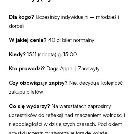
Dla kogo?
Uczestnicy indywidualni – młodzież i
dorośli
W jakiej cenie?
40 zł bilet normalny
Kiedy?
15.11 (sobota) g. 15:00
Kto prowadzi?
Daga Appel | Zachwyty
Czy obowiązują zapisy?
Nie, decyduje kolejność
zakupu biletów
Co się wydarzy?
Na warsztatach zaprosimy
uczestników do refleksji nad znaczeniem wolności i
niepodległości w dzisiejszych czasach. Pod okiem
artystki uczestnicy stworzą autorskie kolaże