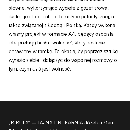
słowne, wykorzystując wycięte z gazet słowa,
ilustracje i fotografie o tematyce patriotycznej, a
także związanej z Łodzią i Polską. Każdy wykona
własny projekt w formacie A4, będący osobistą
interpretacją hasła „wolność”, który zostanie
oprawiony w ramkę. To okazja, by poprzez sztukę
wyrazić siebie i dołączyć do wspólnej rozmowy o
tym, czym dziś jest wolność.
„BIBUŁA” – TAJNA DRUKARNIA Józefa i Marii