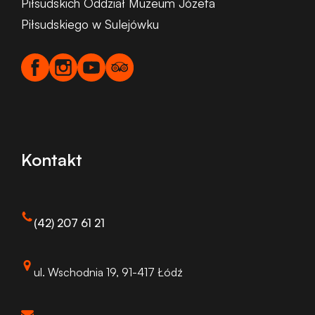
Piłsudskich Oddział Muzeum Józefa
Piłsudskiego w Sulejówku
Kontakt
(42) 207 61 21
ul. Wschodnia 19, 91-417 Łódź