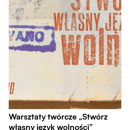
Warsztaty twórcze „Stwórz
własny język wolności”