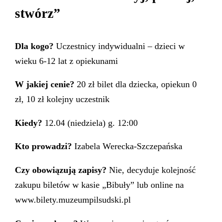
stwórz”
Dla kogo?
Uczestnicy indywidualni – dzieci w
wieku 6-12 lat z opiekunami
W jakiej cenie?
20 zł bilet dla dziecka, opiekun 0
zł, 10 zł kolejny uczestnik
Kiedy?
12.04 (niedziela) g. 12:00
Kto prowadzi?
Izabela Werecka-Szczepańska
Czy obowiązują zapisy?
Nie, decyduje kolejność
zakupu biletów w kasie „Bibuły” lub online na
www.bilety.muzeumpilsudski.pl