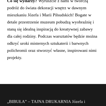
Co się wydarzy?
Wyruszcie z nami w twórczą
podróż do świata dekoracji wnętrz w dawnym
mieszkaniu Józefa i Marii Piłsudskich! Bogate w
detale przestrzenie muzeum pobudzą wyobraźnię i
staną się idealną inspiracją do kreatywnej zabawy
dla całej rodziny. Podczas warsztatów będzie można
odkryć uroki misternych sztukaterii i barwnych
polichromii oraz stworzyć własne, inspirowani nimi
projekty.
„BIBUŁA” – TAJNA DRUKARNIA Józefa i