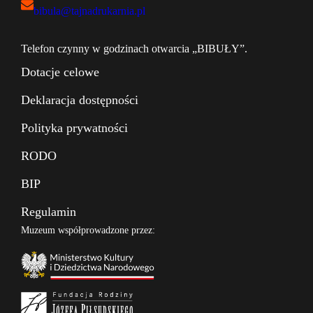
bibula@tajnadrukarnia.pl
Telefon czynny w godzinach otwarcia „BIBUŁY”.
Dotacje celowe
Deklaracja dostępności
Polityka prywatności
RODO
BIP
Regulamin
Muzeum współprowadzone przez: