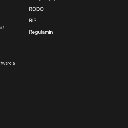
RODO
BIP
ódź
Regulamin
twarcia