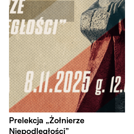
Prelekcja „Żołnierze
Niepodległości”