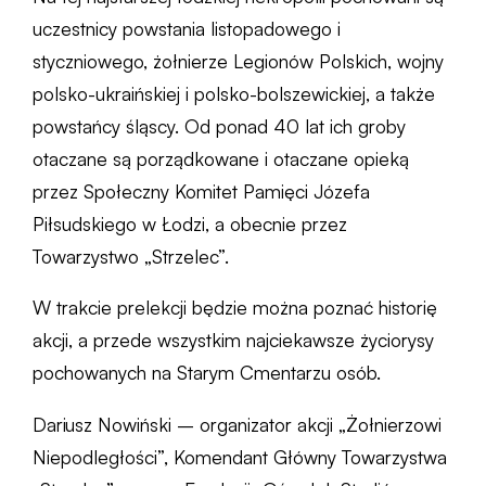
uczestnicy powstania listopadowego i
styczniowego, żołnierze Legionów Polskich, wojny
polsko-ukraińskiej i polsko-bolszewickiej, a także
powstańcy śląscy. Od ponad 40 lat ich groby
otaczane są porządkowane i otaczane opieką
przez Społeczny Komitet Pamięci Józefa
Piłsudskiego w Łodzi, a obecnie przez
Towarzystwo „Strzelec”.
W trakcie prelekcji będzie można poznać historię
akcji, a przede wszystkim najciekawsze życiorysy
pochowanych na Starym Cmentarzu osób.
Dariusz Nowiński – organizator akcji „Żołnierzowi
Niepodległości”, Komendant Główny Towarzystwa