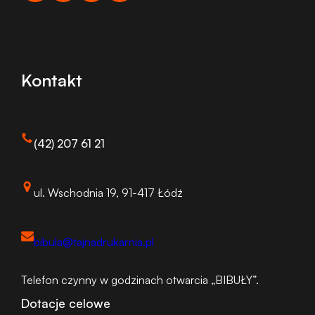
Kontakt
(42) 207 61 21
ul. Wschodnia 19, 91-417 Łódź
bibula@tajnadrukarnia.pl
Telefon czynny w godzinach otwarcia „BIBUŁY”.
Dotacje celowe