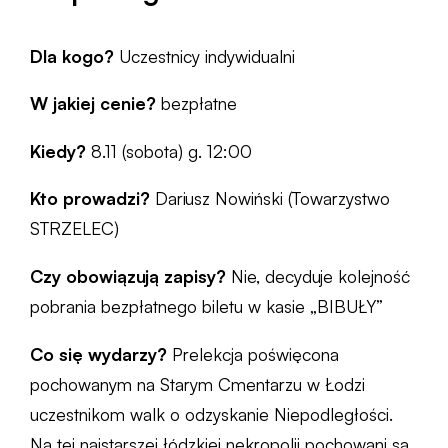
Dla kogo?
Uczestnicy indywidualni
W jakiej cenie?
bezpłatne
Kiedy?
8.11 (sobota) g. 12:00
Kto prowadzi?
Dariusz Nowiński (Towarzystwo
STRZELEC)
Czy obowiązują zapisy?
Nie, decyduje kolejność
pobrania bezpłatnego biletu w kasie „BIBUŁY”
Co się wydarzy?
Prelekcja poświęcona
pochowanym na Starym Cmentarzu w Łodzi
uczestnikom walk o odzyskanie Niepodległości.
Na tej najstarszej łódzkiej nekropolii pochowani są