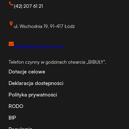
(42) 207 61 21
ul. Wschodnia 19, 91-417 Łódź
bibula@tajnadrukarnia.pl
Telefon czynny w godzinach otwarcia „BIBUŁY”.
Dotacje celowe
Deklaracja dostępności
Polityka prywatności
RODO
BIP