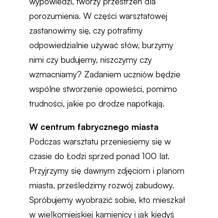
wypowiedzi, tworzy przestrzeń dla
porozumienia. W części warsztatowej
zastanowimy się, czy potrafimy
odpowiedzialnie używać słów, burzymy
nimi czy budujemy, niszczymy czy
wzmacniamy? Zadaniem uczniów będzie
wspólne stworzenie opowieści, pomimo
trudności, jakie po drodze napotkają.
W centrum fabrycznego miasta
Podczas warsztatu przeniesiemy się w
czasie do Łodzi sprzed ponad 100 lat.
Przyjrzymy się dawnym zdjęciom i planom
miasta, prześledzimy rozwój zabudowy.
Spróbujemy wyobrazić sobie, kto mieszkał
w wielkomiejskiej kamienicy i jak kiedyś