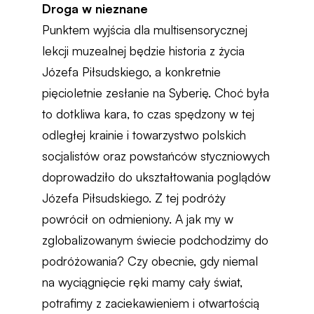
Droga w nieznane
Punktem wyjścia dla multisensorycznej
lekcji muzealnej będzie historia z życia
Józefa Piłsudskiego, a konkretnie
pięcioletnie zesłanie na Syberię. Choć była
to dotkliwa kara, to czas spędzony w tej
odległej krainie i towarzystwo polskich
socjalistów oraz powstańców styczniowych
doprowadziło do ukształtowania poglądów
Józefa Piłsudskiego. Z tej podróży
powrócił on odmieniony. A jak my w
zglobalizowanym świecie podchodzimy do
podróżowania? Czy obecnie, gdy niemal
na wyciągnięcie ręki mamy cały świat,
potrafimy z zaciekawieniem i otwartością