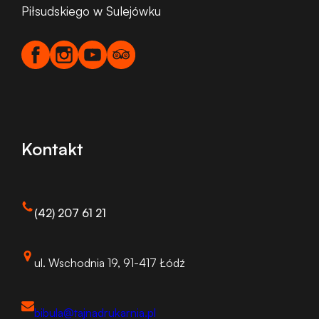
Piłsudskiego w Sulejówku
Kontakt
(42) 207 61 21
ul. Wschodnia 19, 91-417 Łódź
bibula@tajnadrukarnia.pl