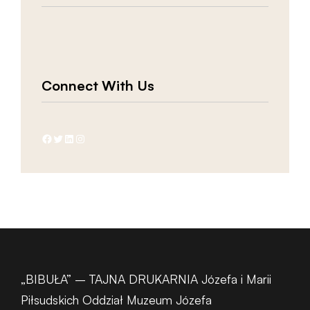
Connect With Us
Facebook
Twitter
LinkedIn
Instagram
„BIBUŁA” – TAJNA DRUKARNIA Józefa i Marii
Piłsudskich Oddział Muzeum Józefa