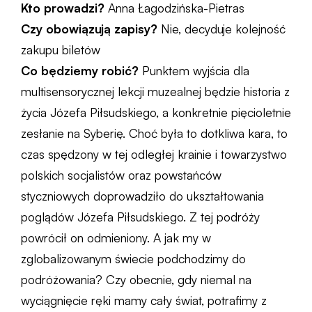
Kto prowadzi?
Anna Łagodzińska-Pietras
Czy obowiązują zapisy?
Nie, decyduje kolejność
zakupu biletów
Co będziemy robić?
Punktem wyjścia dla
multisensorycznej lekcji muzealnej będzie historia z
życia Józefa Piłsudskiego, a konkretnie pięcioletnie
zesłanie na Syberię. Choć była to dotkliwa kara, to
czas spędzony w tej odległej krainie i towarzystwo
polskich socjalistów oraz powstańców
styczniowych doprowadziło do ukształtowania
poglądów Józefa Piłsudskiego. Z tej podróży
powrócił on odmieniony. A jak my w
zglobalizowanym świecie podchodzimy do
podróżowania? Czy obecnie, gdy niemal na
wyciągnięcie ręki mamy cały świat, potrafimy z