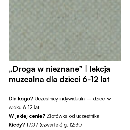
„Droga w nieznane” | lekcja
muzealna dla dzieci 6-12 lat
Dla kogo?
Uczestnicy indywidualni – dzieci w
wieku 6-12 lat
W jakiej cenie?
Złotówka od uczestnika
Kiedy?
17.07 (czwartek) g. 12:30