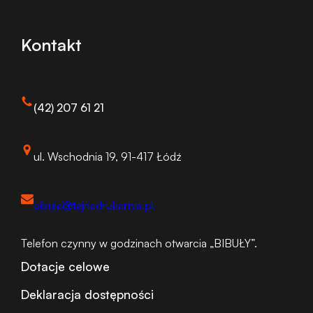
Kontakt
(42) 207 61 21
ul. Wschodnia 19, 91-417 Łódź
bibula@tajnadrukarnia.pl
Telefon czynny w godzinach otwarcia „BIBUŁY”.
Dotacje celowe
Deklaracja dostępności