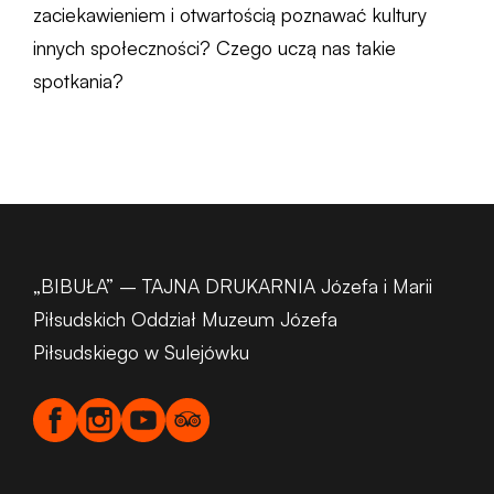
zaciekawieniem i otwartością poznawać kultury
innych społeczności? Czego uczą nas takie
spotkania?
„BIBUŁA” – TAJNA DRUKARNIA Józefa i Marii
Piłsudskich Oddział Muzeum Józefa
Piłsudskiego w Sulejówku